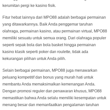
kerumitan pergi ke kasino fisik.
Fitur hebat lainnya dari MPO88 adalah berbagai permainan
yang ditawarkannya. Baik Anda penggemar taruhan
olahraga, permainan kasino, atau permainan virtual, MPO88
memiliki sesuatu untuk semua orang. Dari olahraga populer
seperti sepak bola dan bola basket hingga permainan
kasino klasik seperti poker dan roulette, tidak ada
kekurangan pilihan untuk Anda pilih.
Selain berbagai permainan, MPO88 juga menawarkan
peluang kompetitif dan bonus yang murah hati untuk
membantu Anda memaksimalkan kemenangan Anda.
Dengan promosi reguler dan penawaran khusus, MPO88
memastikan bahwa Anda selalu memiliki kesempatan untuk
menang besar dan memanfaatkan pengalaman taruhan