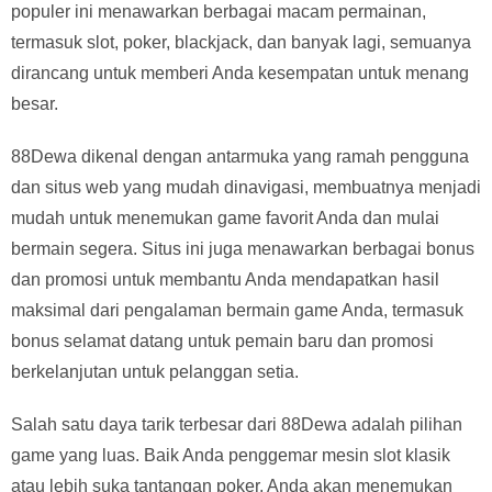
populer ini menawarkan berbagai macam permainan,
termasuk slot, poker, blackjack, dan banyak lagi, semuanya
dirancang untuk memberi Anda kesempatan untuk menang
besar.
88Dewa dikenal dengan antarmuka yang ramah pengguna
dan situs web yang mudah dinavigasi, membuatnya menjadi
mudah untuk menemukan game favorit Anda dan mulai
bermain segera. Situs ini juga menawarkan berbagai bonus
dan promosi untuk membantu Anda mendapatkan hasil
maksimal dari pengalaman bermain game Anda, termasuk
bonus selamat datang untuk pemain baru dan promosi
berkelanjutan untuk pelanggan setia.
Salah satu daya tarik terbesar dari 88Dewa adalah pilihan
game yang luas. Baik Anda penggemar mesin slot klasik
atau lebih suka tantangan poker, Anda akan menemukan