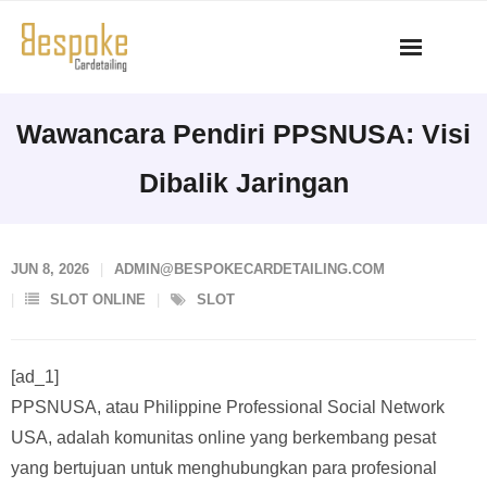
Skip
to
content
Wawancara Pendiri PPSNUSA: Visi
Dibalik Jaringan
JUN 8, 2026
ADMIN@BESPOKECARDETAILING.COM
SLOT ONLINE
SLOT
[ad_1]
PPSNUSA, atau Philippine Professional Social Network
USA, adalah komunitas online yang berkembang pesat
yang bertujuan untuk menghubungkan para profesional