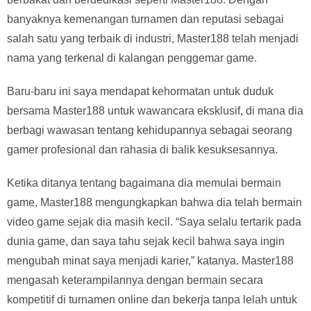
banyaknya kemenangan turnamen dan reputasi sebagai
salah satu yang terbaik di industri, Master188 telah menjadi
nama yang terkenal di kalangan penggemar game.
Baru-baru ini saya mendapat kehormatan untuk duduk
bersama Master188 untuk wawancara eksklusif, di mana dia
berbagi wawasan tentang kehidupannya sebagai seorang
gamer profesional dan rahasia di balik kesuksesannya.
Ketika ditanya tentang bagaimana dia memulai bermain
game, Master188 mengungkapkan bahwa dia telah bermain
video game sejak dia masih kecil. “Saya selalu tertarik pada
dunia game, dan saya tahu sejak kecil bahwa saya ingin
mengubah minat saya menjadi karier,” katanya. Master188
mengasah keterampilannya dengan bermain secara
kompetitif di turnamen online dan bekerja tanpa lelah untuk