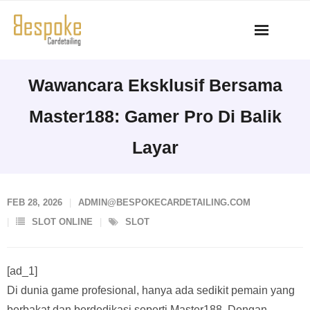
Skip
to
content
Wawancara Eksklusif Bersama
Master188: Gamer Pro Di Balik
Layar
FEB 28, 2026
ADMIN@BESPOKECARDETAILING.COM
SLOT ONLINE
SLOT
[ad_1]
Di dunia game profesional, hanya ada sedikit pemain yang
berbakat dan berdedikasi seperti Master188. Dengan