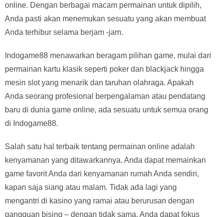
online. Dengan berbagai macam permainan untuk dipilih,
Anda pasti akan menemukan sesuatu yang akan membuat
Anda terhibur selama berjam -jam.
Indogame88 menawarkan beragam pilihan game, mulai dari
permainan kartu klasik seperti poker dan blackjack hingga
mesin slot yang menarik dan taruhan olahraga. Apakah
Anda seorang profesional berpengalaman atau pendatang
baru di dunia game online, ada sesuatu untuk semua orang
di Indogame88.
Salah satu hal terbaik tentang permainan online adalah
kenyamanan yang ditawarkannya. Anda dapat memainkan
game favorit Anda dari kenyamanan rumah Anda sendiri,
kapan saja siang atau malam. Tidak ada lagi yang
mengantri di kasino yang ramai atau berurusan dengan
gangguan bising – dengan tidak sama, Anda dapat fokus