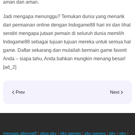
aman dan aman.
Jadi mengapa menunggu? Temukan dunia yang menarik
dari permainan online dengan Indogame88 hari ini dan lihat
sendiri mengapa jutaan pemain di seluruh dunia memilih
Indogame88 sebagai tujuan tujuan mereka untuk semua hal
game. Daftar sekarang dan mulailah bermain game favorit
Anda – siapa tahu, Anda bahkan mungkin menang besar!
[ad_2]
Prev
Next
menuqq alternatif
|
situs pkv
|
pkv games
|
pkv games
|
pkv
|
pkv
|