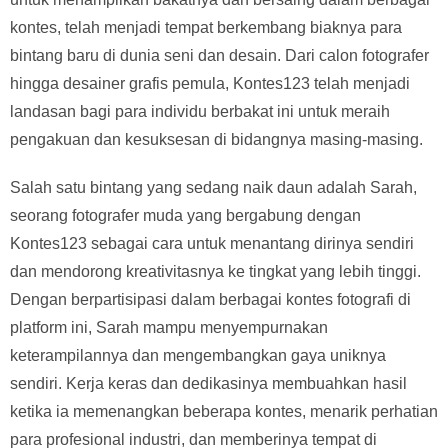
kontes, telah menjadi tempat berkembang biaknya para
bintang baru di dunia seni dan desain. Dari calon fotografer
hingga desainer grafis pemula, Kontes123 telah menjadi
landasan bagi para individu berbakat ini untuk meraih
pengakuan dan kesuksesan di bidangnya masing-masing.
Salah satu bintang yang sedang naik daun adalah Sarah,
seorang fotografer muda yang bergabung dengan
Kontes123 sebagai cara untuk menantang dirinya sendiri
dan mendorong kreativitasnya ke tingkat yang lebih tinggi.
Dengan berpartisipasi dalam berbagai kontes fotografi di
platform ini, Sarah mampu menyempurnakan
keterampilannya dan mengembangkan gaya uniknya
sendiri. Kerja keras dan dedikasinya membuahkan hasil
ketika ia memenangkan beberapa kontes, menarik perhatian
para profesional industri, dan memberinya tempat di