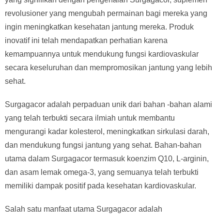
revolusioner yang mengubah permainan bagi mereka yang
ingin meningkatkan kesehatan jantung mereka. Produk
inovatif ini telah mendapatkan perhatian karena
kemampuannya untuk mendukung fungsi kardiovaskular
secara keseluruhan dan mempromosikan jantung yang lebih
sehat.
Surgagacor adalah perpaduan unik dari bahan -bahan alami
yang telah terbukti secara ilmiah untuk membantu
mengurangi kadar kolesterol, meningkatkan sirkulasi darah,
dan mendukung fungsi jantung yang sehat. Bahan-bahan
utama dalam Surgagacor termasuk koenzim Q10, L-arginin,
dan asam lemak omega-3, yang semuanya telah terbukti
memiliki dampak positif pada kesehatan kardiovaskular.
Salah satu manfaat utama Surgagacor adalah