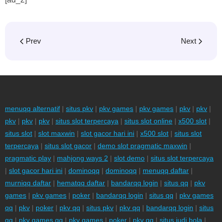
Prev
Next
menuqq alternatif
|
situs pkv
|
pkv games
|
pkv games
|
pkv
|
pkv
|
pkv
|
pkv
|
pkv
|
situs slot terpercaya
|
situs slot online
|
x500 slot
|
situs slot
|
slot maxwin
|
slot gacor hari ini
|
x500 slot
|
situs slot
terpercaya
|
situs slot gacor
|
demo slot pragmatic maxwin
|
pragmatic play
|
mahjong ways 2
|
slot demo
|
situs slot terpercaya
|
slot gacor hari ini
|
dominoqq
|
dominoqq
|
menuqq daftar
|
murniqq daftar
|
hematqq daftar
|
bandarqq login
|
situs qq
|
pkv
games
|
pkv games
|
poker
|
bandarqq login
|
situs qq
|
pkv games
qq
|
pkv
|
poker
|
pkv qq
|
situs pkv
|
pkv qq
|
bandarqq login
|
situs
qq
|
pkv games qq
|
pkv games
|
poker
|
pkv qq
|
situs judi bola
|