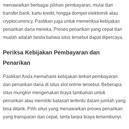
menawarkan berbagai pilihan pembayaran, mulai dari
transfer bank, kartu kredit, hingga dompet elektronik atau
cryptocurrency. Pastikan juga untuk memeriksa kebijakan
penarikan dana mereka. Proses penarikan yang cepat dan
mudah adalah tanda bahwa situs tersebut dapat dipercaya.
Periksa Kebijakan Pembayaran dan
Penarikan
Pastikan Anda memahami kebijakan terkait pembayaran
dan penarikan dana di situs slot online tersebut. Beberapa
situs mungkin mengenakan biaya tambahan untuk
penarikan atau memiliki batasan tertentu dalam jumlah yang
bisa ditarik. Pilih situs yang menawarkan proses penarikan
yang transparan dan cepat, serta tanpa biaya tersembunyi.