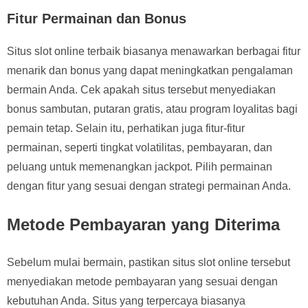
Fitur Permainan dan Bonus
Situs slot online terbaik biasanya menawarkan berbagai fitur
menarik dan bonus yang dapat meningkatkan pengalaman
bermain Anda. Cek apakah situs tersebut menyediakan
bonus sambutan, putaran gratis, atau program loyalitas bagi
pemain tetap. Selain itu, perhatikan juga fitur-fitur
permainan, seperti tingkat volatilitas, pembayaran, dan
peluang untuk memenangkan jackpot. Pilih permainan
dengan fitur yang sesuai dengan strategi permainan Anda.
Metode Pembayaran yang Diterima
Sebelum mulai bermain, pastikan situs slot online tersebut
menyediakan metode pembayaran yang sesuai dengan
kebutuhan Anda. Situs yang terpercaya biasanya