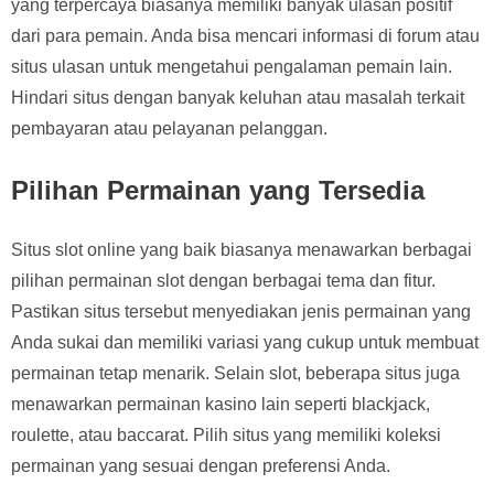
yang terpercaya biasanya memiliki banyak ulasan positif
dari para pemain. Anda bisa mencari informasi di forum atau
situs ulasan untuk mengetahui pengalaman pemain lain.
Hindari situs dengan banyak keluhan atau masalah terkait
pembayaran atau pelayanan pelanggan.
Pilihan Permainan yang Tersedia
Situs slot online yang baik biasanya menawarkan berbagai
pilihan permainan slot dengan berbagai tema dan fitur.
Pastikan situs tersebut menyediakan jenis permainan yang
Anda sukai dan memiliki variasi yang cukup untuk membuat
permainan tetap menarik. Selain slot, beberapa situs juga
menawarkan permainan kasino lain seperti blackjack,
roulette, atau baccarat. Pilih situs yang memiliki koleksi
permainan yang sesuai dengan preferensi Anda.