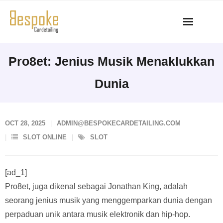
Skip
to
content
Pro8et: Jenius Musik Menaklukkan
Dunia
OCT 28, 2025
ADMIN@BESPOKECARDETAILING.COM
SLOT ONLINE
SLOT
[ad_1]
Pro8et, juga dikenal sebagai Jonathan King, adalah
seorang jenius musik yang menggemparkan dunia dengan
perpaduan unik antara musik elektronik dan hip-hop.