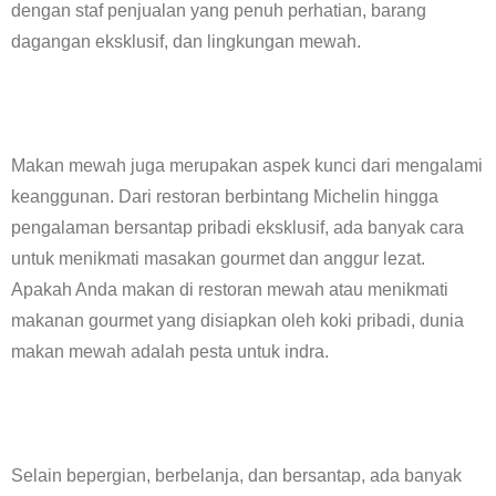
dengan staf penjualan yang penuh perhatian, barang
dagangan eksklusif, dan lingkungan mewah.
Makan mewah juga merupakan aspek kunci dari mengalami
keanggunan. Dari restoran berbintang Michelin hingga
pengalaman bersantap pribadi eksklusif, ada banyak cara
untuk menikmati masakan gourmet dan anggur lezat.
Apakah Anda makan di restoran mewah atau menikmati
makanan gourmet yang disiapkan oleh koki pribadi, dunia
makan mewah adalah pesta untuk indra.
Selain bepergian, berbelanja, dan bersantap, ada banyak