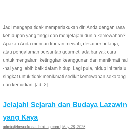
Jadi mengapa tidak memperlakukan diri Anda dengan rasa
kehidupan yang tinggi dan menjelajahi dunia kemewahan?
Apakah Anda mencari liburan mewah, desainer belanja,
atau pengalaman bersantap gourmet, ada banyak cara
untuk mengalami ketinggian keanggunan dan menikmati hal
-hal yang lebih baik dalam hidup. Lagi pula, hidup ini terlalu
singkat untuk tidak menikmati sedikit kemewahan sekarang
dan kemudian. [ad_2]
Jelajahi Sejarah dan Budaya Lazawin
yang Kaya
admin@bespokecardetailing.com
|
May 28, 2025