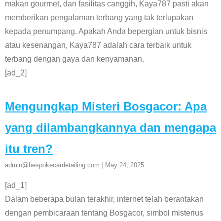
makan gourmet, dan fasilitas canggih, Kaya787 pasti akan
memberikan pengalaman terbang yang tak terlupakan
kepada penumpang. Apakah Anda bepergian untuk bisnis
atau kesenangan, Kaya787 adalah cara terbaik untuk
terbang dengan gaya dan kenyamanan.
[ad_2]
Mengungkap Misteri Bosgacor: Apa
yang dilambangkannya dan mengapa
itu tren?
admin@bespokecardetailing.com
|
May 24, 2025
[ad_1]
Dalam beberapa bulan terakhir, internet telah berantakan
dengan pembicaraan tentang Bosgacor, simbol misterius