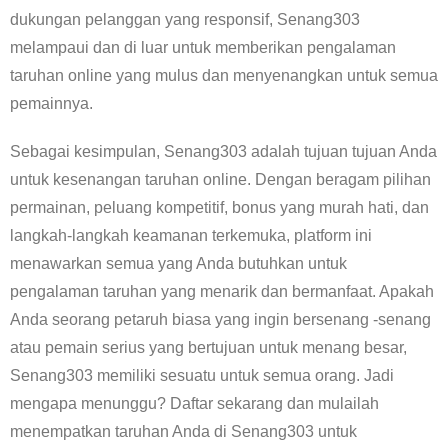
dukungan pelanggan yang responsif, Senang303
melampaui dan di luar untuk memberikan pengalaman
taruhan online yang mulus dan menyenangkan untuk semua
pemainnya.
Sebagai kesimpulan, Senang303 adalah tujuan tujuan Anda
untuk kesenangan taruhan online. Dengan beragam pilihan
permainan, peluang kompetitif, bonus yang murah hati, dan
langkah-langkah keamanan terkemuka, platform ini
menawarkan semua yang Anda butuhkan untuk
pengalaman taruhan yang menarik dan bermanfaat. Apakah
Anda seorang petaruh biasa yang ingin bersenang -senang
atau pemain serius yang bertujuan untuk menang besar,
Senang303 memiliki sesuatu untuk semua orang. Jadi
mengapa menunggu? Daftar sekarang dan mulailah
menempatkan taruhan Anda di Senang303 untuk