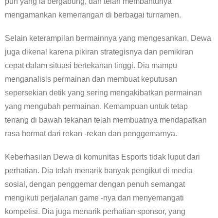
pun yang ia bergabung, dan telah membantunya
mengamankan kemenangan di berbagai turnamen.
Selain keterampilan bermainnya yang mengesankan, Dewa
juga dikenal karena pikiran strategisnya dan pemikiran
cepat dalam situasi bertekanan tinggi. Dia mampu
menganalisis permainan dan membuat keputusan
sepersekian detik yang sering mengakibatkan permainan
yang mengubah permainan. Kemampuan untuk tetap
tenang di bawah tekanan telah membuatnya mendapatkan
rasa hormat dari rekan -rekan dan penggemarnya.
Keberhasilan Dewa di komunitas Esports tidak luput dari
perhatian. Dia telah menarik banyak pengikut di media
sosial, dengan penggemar dengan penuh semangat
mengikuti perjalanan game -nya dan menyemangati
kompetisi. Dia juga menarik perhatian sponsor, yang