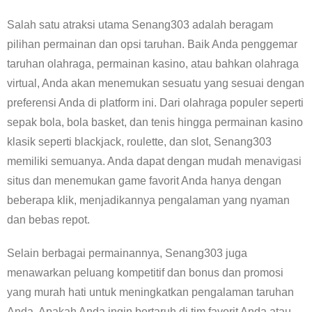
Salah satu atraksi utama Senang303 adalah beragam
pilihan permainan dan opsi taruhan. Baik Anda penggemar
taruhan olahraga, permainan kasino, atau bahkan olahraga
virtual, Anda akan menemukan sesuatu yang sesuai dengan
preferensi Anda di platform ini. Dari olahraga populer seperti
sepak bola, bola basket, dan tenis hingga permainan kasino
klasik seperti blackjack, roulette, dan slot, Senang303
memiliki semuanya. Anda dapat dengan mudah menavigasi
situs dan menemukan game favorit Anda hanya dengan
beberapa klik, menjadikannya pengalaman yang nyaman
dan bebas repot.
Selain berbagai permainannya, Senang303 juga
menawarkan peluang kompetitif dan bonus dan promosi
yang murah hati untuk meningkatkan pengalaman taruhan
Anda. Apakah Anda ingin bertaruh di tim favorit Anda atau