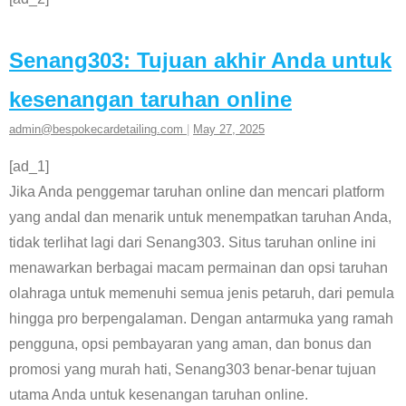
Senang303: Tujuan akhir Anda untuk
kesenangan taruhan online
admin@bespokecardetailing.com
|
May 27, 2025
[ad_1]
Jika Anda penggemar taruhan online dan mencari platform
yang andal dan menarik untuk menempatkan taruhan Anda,
tidak terlihat lagi dari Senang303. Situs taruhan online ini
menawarkan berbagai macam permainan dan opsi taruhan
olahraga untuk memenuhi semua jenis petaruh, dari pemula
hingga pro berpengalaman. Dengan antarmuka yang ramah
pengguna, opsi pembayaran yang aman, dan bonus dan
promosi yang murah hati, Senang303 benar-benar tujuan
utama Anda untuk kesenangan taruhan online.