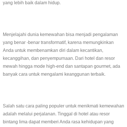
yang lebih baik dalam hidup.
Menjelajahi dunia kemewahan bisa menjadi pengalaman
yang benar -benar transformatif, karena memungkinkan
Anda untuk membenamkan diri dalam kecantikan,
kecanggihan, dan penyempurnaan. Dari hotel dan resor
mewah hingga mode high-end dan santapan gourmet, ada
banyak cara untuk mengalami keanggunan terbaik.
Salah satu cara paling populer untuk menikmati kemewahan
adalah melalui perjalanan. Tinggal di hotel atau resor
bintang lima dapat memberi Anda rasa kehidupan yang