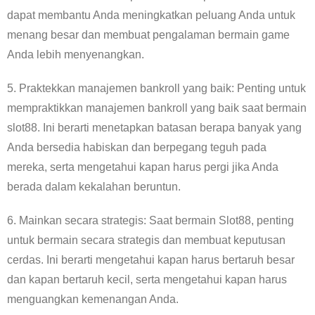
dapat membantu Anda meningkatkan peluang Anda untuk
menang besar dan membuat pengalaman bermain game
Anda lebih menyenangkan.
5. Praktekkan manajemen bankroll yang baik: Penting untuk
mempraktikkan manajemen bankroll yang baik saat bermain
slot88. Ini berarti menetapkan batasan berapa banyak yang
Anda bersedia habiskan dan berpegang teguh pada
mereka, serta mengetahui kapan harus pergi jika Anda
berada dalam kekalahan beruntun.
6. Mainkan secara strategis: Saat bermain Slot88, penting
untuk bermain secara strategis dan membuat keputusan
cerdas. Ini berarti mengetahui kapan harus bertaruh besar
dan kapan bertaruh kecil, serta mengetahui kapan harus
menguangkan kemenangan Anda.