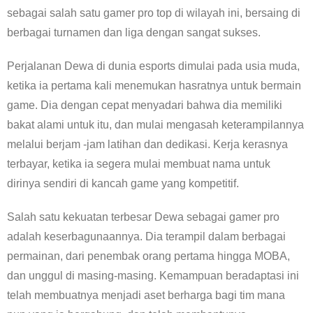
sebagai salah satu gamer pro top di wilayah ini, bersaing di
berbagai turnamen dan liga dengan sangat sukses.
Perjalanan Dewa di dunia esports dimulai pada usia muda,
ketika ia pertama kali menemukan hasratnya untuk bermain
game. Dia dengan cepat menyadari bahwa dia memiliki
bakat alami untuk itu, dan mulai mengasah keterampilannya
melalui berjam -jam latihan dan dedikasi. Kerja kerasnya
terbayar, ketika ia segera mulai membuat nama untuk
dirinya sendiri di kancah game yang kompetitif.
Salah satu kekuatan terbesar Dewa sebagai gamer pro
adalah keserbagunaannya. Dia terampil dalam berbagai
permainan, dari penembak orang pertama hingga MOBA,
dan unggul di masing-masing. Kemampuan beradaptasi ini
telah membuatnya menjadi aset berharga bagi tim mana