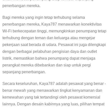
penerbangan mereka.
Bagi mereka yang ingin tetap terhubung selama
penerbangan mereka, Kaya787 menawarkan konektivitas
Wi-Fi berkecepatan tinggi, memungkinkan penumpang tetap
terhubung dengan teman dan keluarga atau mengejar
pekerjaan saat berada di udara. Pesawat ini juga dilengkapi
dengan berbagai pelabuhan pengisian daya dan outlet
listrik, memastikan bahwa penumpang dapat menjaga
perangkat mereka dibebankan dan siap untuk pergi
sepanjang penerbangan.
Secara keseluruhan, Kaya787 adalah pesawat yang benar -
benar mewah yang menawarkan tingkat kenyamanan dan
kemewahan yang tak tertandingi oleh pesawat komersial
lainnya. Dengan desain kabinnya yang luas, pilihan tempat