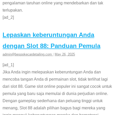
pengalaman taruhan online yang mendebarkan dan tak
terlupakan.
[ad_2]
Lepaskan keberuntungan Anda
dengan Slot 88: Panduan Pemula
admin@bespokecardetailing.com
|
May 26, 2025
[ad_1]
Jika Anda ingin melepaskan keberuntungan Anda dan
mencoba tangan Anda di permainan slot, tidak terlihat lagi
dari slot 88. Game slot online populer ini sangat cocok untuk
pemula yang baru saja memulai di dunia perjudian online.
Dengan gameplay sederhana dan peluang tinggi untuk
menang, Slot 88 adalah pilihan bagus bagi mereka yang