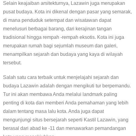
Selain keajaiban arsitekturnya, Lazawin juga merupakan
pusat budaya. Kota ini dikenal dengan pasar yang semarak,
di mana penduduk setempat dan wisatawan dapat
menelusuri berbagai barang, dari kerajinan tangan
tradisional hingga rempah -rempah eksotis. Kota ini juga
merupakan rumah bagi sejumlah museum dan galeri,
menampilkan sejarah dan budaya yang kaya di wilayah
tersebut.
Salah satu cara terbaik untuk menjelajahi sejarah dan
budaya Lazawin adalah dengan mengikuti tur berpemandu.
Tur ini akan membawa Anda melalui landmark paling
penting di kota dan memberi Anda pemahaman yang lebih
dalam tentang masa lalu kota. Anda juga dapat
mengunjungi situs bersejarah seperti Kastil Lazawin, yang
berasal dari abad ke -11 dan menawarkan pemandangan