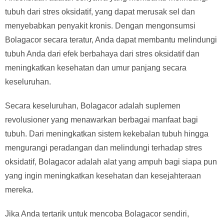
tubuh dari stres oksidatif, yang dapat merusak sel dan
menyebabkan penyakit kronis. Dengan mengonsumsi
Bolagacor secara teratur, Anda dapat membantu melindungi
tubuh Anda dari efek berbahaya dari stres oksidatif dan
meningkatkan kesehatan dan umur panjang secara
keseluruhan.
Secara keseluruhan, Bolagacor adalah suplemen
revolusioner yang menawarkan berbagai manfaat bagi
tubuh. Dari meningkatkan sistem kekebalan tubuh hingga
mengurangi peradangan dan melindungi terhadap stres
oksidatif, Bolagacor adalah alat yang ampuh bagi siapa pun
yang ingin meningkatkan kesehatan dan kesejahteraan
mereka.
Jika Anda tertarik untuk mencoba Bolagacor sendiri,