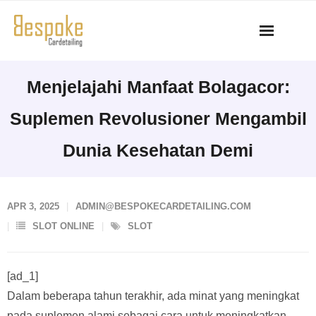
Skip
to
content
Menjelajahi Manfaat Bolagacor:
Suplemen Revolusioner Mengambil
Dunia Kesehatan Demi
APR 3, 2025
ADMIN@BESPOKECARDETAILING.COM
SLOT ONLINE
SLOT
[ad_1]
Dalam beberapa tahun terakhir, ada minat yang meningkat
pada suplemen alami sebagai cara untuk meningkatkan