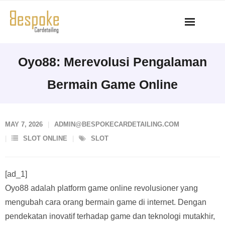
Skip
to
content
Oyo88: Merevolusi Pengalaman
Bermain Game Online
MAY 7, 2026
ADMIN@BESPOKECARDETAILING.COM
SLOT ONLINE
SLOT
[ad_1]
Oyo88 adalah platform game online revolusioner yang
mengubah cara orang bermain game di internet. Dengan
pendekatan inovatif terhadap game dan teknologi mutakhir,