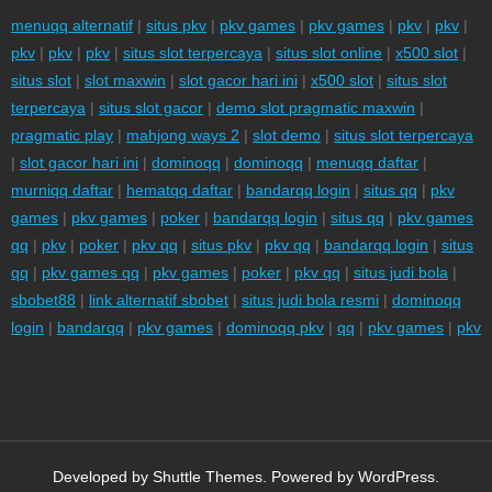
menuqq alternatif
|
situs pkv
|
pkv games
|
pkv games
|
pkv
|
pkv
|
pkv
|
pkv
|
pkv
|
situs slot terpercaya
|
situs slot online
|
x500 slot
|
situs slot
|
slot maxwin
|
slot gacor hari ini
|
x500 slot
|
situs slot
terpercaya
|
situs slot gacor
|
demo slot pragmatic maxwin
|
pragmatic play
|
mahjong ways 2
|
slot demo
|
situs slot terpercaya
|
slot gacor hari ini
|
dominoqq
|
dominoqq
|
menuqq daftar
|
murniqq daftar
|
hematqq daftar
|
bandarqq login
|
situs qq
|
pkv
games
|
pkv games
|
poker
|
bandarqq login
|
situs qq
|
pkv games
qq
|
pkv
|
poker
|
pkv qq
|
situs pkv
|
pkv qq
|
bandarqq login
|
situs
qq
|
pkv games qq
|
pkv games
|
poker
|
pkv qq
|
situs judi bola
|
sbobet88
|
link alternatif sbobet
|
situs judi bola resmi
|
dominoqq
login
|
bandarqq
|
pkv games
|
dominoqq pkv
|
qq
|
pkv games
|
pkv
Developed by
Shuttle Themes
. Powered by
WordPress
.