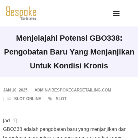
Skip
to
content
Menjelajahi Potensi GBO338:
Pengobatan Baru Yang Menjanjikan
Untuk Kondisi Kronis
JAN 10, 2025
ADMIN@BESPOKECARDETAILING.COM
SLOT ONLINE
SLOT
[ad_1]
GBO338 adalah pengobatan baru yang menjanjikan dan
berpotensi merevolusi cara penanganan kondisi kronis.