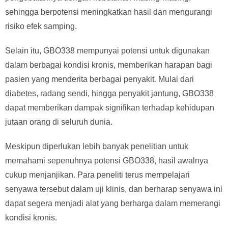
sehingga berpotensi meningkatkan hasil dan mengurangi
risiko efek samping.
Selain itu, GBO338 mempunyai potensi untuk digunakan
dalam berbagai kondisi kronis, memberikan harapan bagi
pasien yang menderita berbagai penyakit. Mulai dari
diabetes, radang sendi, hingga penyakit jantung, GBO338
dapat memberikan dampak signifikan terhadap kehidupan
jutaan orang di seluruh dunia.
Meskipun diperlukan lebih banyak penelitian untuk
memahami sepenuhnya potensi GBO338, hasil awalnya
cukup menjanjikan. Para peneliti terus mempelajari
senyawa tersebut dalam uji klinis, dan berharap senyawa ini
dapat segera menjadi alat yang berharga dalam memerangi
kondisi kronis.