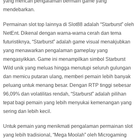
yang mencari pengalaman bermain game yang
mendebarkan.
Permainan slot top lainnya di Slot88 adalah “Starburst” oleh
NetEnt. Dikenal dengan warna-warna cerah dan tema
futuristiknya, “Starburst” adalah game visual menakjubkan
yang menawarkan pengalaman gameplay yang
mengasyikkan. Game ini menampilkan simbol Starburst
Wild unik yang meluas hingga menutupi seluruh gulungan
dan memicu putaran ulang, memberi pemain lebih banyak
peluang untuk menang besar. Dengan RTP tinggi sebesar
96,09% dan volatilitas rendah, “Starburst” adalah pilihan
tepat bagi pemain yang lebih menyukai kemenangan yang
sering dan lebih kecil.
Untuk pemain yang menikmati pengalaman permainan slot
yang lebih tradisional, “Mega Moolah” oleh Microgaming