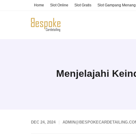
Skip
Home
Slot Online
Slot Gratis
Slot Gampang Menang
to
content
Menjelajahi Kei
DEC 24, 2024
ADMIN@BESPOKECARDETAILING.CO