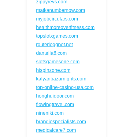
zippyrevs.com
matkanumbernow.com
myjobcirculars.com
healthmoreoverfitness.com
topslotxgames.com
routerloggnet.net
dantella6.com
slotsgamesone.com
hispinzone.com
kalyanbazarnights.com
top-online-casino-usa.com
honghuidoor.com
flowingtravel.com
nineniki.com
brandiospecialists.com
medicalcare7.com