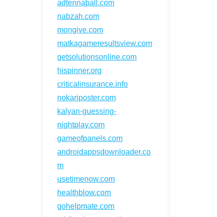
adtennaball.com
nabzah.com
mongive.com
matkagameresultsview.com
getsolutionsonline.com
hispinner.org
criticalinsurance.info
nokariposter.com
kalyan-guessing-
nightplay.com
gameofpanels.com
androidappsdownloader.co
m
usetimenow.com
healthblow.com
gohelpmate.com