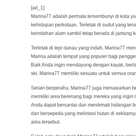
[ad_1]
Marina77 adalah permata tersembunyi di kota ya
kehidupan perkotaan. Terletak di sudut yang ten
keindahan alam sambil tetap berada di jantung k
Terletak di tepi danau yang indah, Marina77 
Marina adalah tempat yang populer bagi pengge
Baik Anda ingin mendayung dengan kayak, berlay
ski, Marina77 memiliki sesuatu untuk semua ora
Selain berperahu, Marina77 juga menawarkan ber
memiliki area berenang bagi mereka yang ingin m
Anda dapat bersantai dan menikmati hidangan be
dan bersepeda yang melintasi hutan di sekitar
area tersebut.