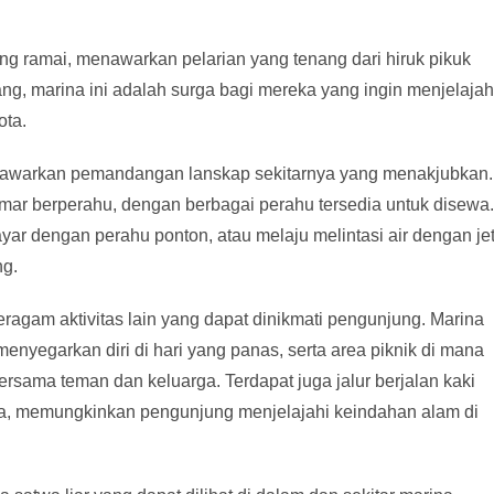
ng ramai, menawarkan pelarian yang tenang dari hiruk pikuk
ang, marina ini adalah surga bagi mereka yang ingin menjelajah
ota.
menawarkan pemandangan lanskap sekitarnya yang menakjubkan.
mar berperahu, dengan berbagai perahu tersedia untuk disewa.
ar dengan perahu ponton, atau melaju melintasi air dengan je
ng.
agam aktivitas lain yang dapat dinikmati pengunjung. Marina
enyegarkan diri di hari yang panas, serta area piknik di mana
rsama teman dan keluarga. Terdapat juga jalur berjalan kaki
nya, memungkinkan pengunjung menjelajahi keindahan alam di