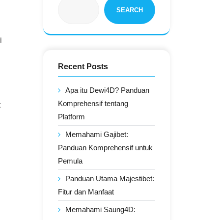
SEARCH
i
Recent Posts
Apa itu Dewi4D? Panduan
Komprehensif tentang
t
Platform
Memahami Gajibet:
Panduan Komprehensif untuk
Pemula
Panduan Utama Majestibet:
Fitur dan Manfaat
Memahami Saung4D: