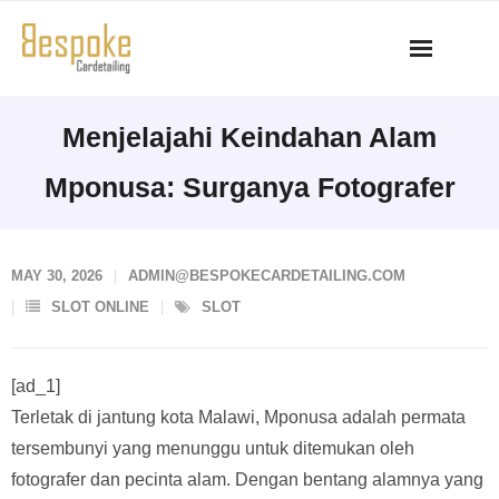
Skip
to
content
Menjelajahi Keindahan Alam
Mponusa: Surganya Fotografer
MAY 30, 2026
ADMIN@BESPOKECARDETAILING.COM
SLOT ONLINE
SLOT
[ad_1]
Terletak di jantung kota Malawi, Mponusa adalah permata
tersembunyi yang menunggu untuk ditemukan oleh
fotografer dan pecinta alam. Dengan bentang alamnya yang