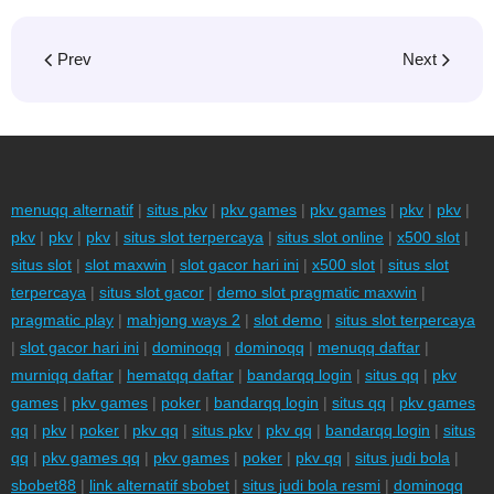
Prev
Next
menuqq alternatif
|
situs pkv
|
pkv games
|
pkv games
|
pkv
|
pkv
|
pkv
|
pkv
|
pkv
|
situs slot terpercaya
|
situs slot online
|
x500 slot
|
situs slot
|
slot maxwin
|
slot gacor hari ini
|
x500 slot
|
situs slot
terpercaya
|
situs slot gacor
|
demo slot pragmatic maxwin
|
pragmatic play
|
mahjong ways 2
|
slot demo
|
situs slot terpercaya
|
slot gacor hari ini
|
dominoqq
|
dominoqq
|
menuqq daftar
|
murniqq daftar
|
hematqq daftar
|
bandarqq login
|
situs qq
|
pkv
games
|
pkv games
|
poker
|
bandarqq login
|
situs qq
|
pkv games
qq
|
pkv
|
poker
|
pkv qq
|
situs pkv
|
pkv qq
|
bandarqq login
|
situs
qq
|
pkv games qq
|
pkv games
|
poker
|
pkv qq
|
situs judi bola
|
sbobet88
|
link alternatif sbobet
|
situs judi bola resmi
|
dominoqq