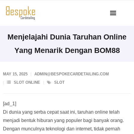
Skip
to
content
Menjelajahi Dunia Taruhan Online
Yang Menarik Dengan BOM88
MAY 15, 2025
ADMIN@BESPOKECARDETAILING.COM
SLOT ONLINE
SLOT
[ad_1]
Di dunia yang serba cepat saat ini, taruhan online telah
menjadi bentuk hiburan yang populer bagi banyak orang.
Dengan munculnya teknologi dan internet, tidak pernah