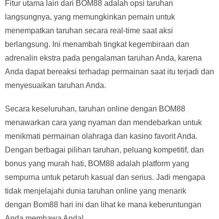
Fitur utama lain dari BOM88 adalah opsi taruhan
langsungnya, yang memungkinkan pemain untuk
menempatkan taruhan secara real-time saat aksi
berlangsung. Ini menambah tingkat kegembiraan dan
adrenalin ekstra pada pengalaman taruhan Anda, karena
Anda dapat bereaksi terhadap permainan saat itu terjadi dan
menyesuaikan taruhan Anda.
Secara keseluruhan, taruhan online dengan BOM88
menawarkan cara yang nyaman dan mendebarkan untuk
menikmati permainan olahraga dan kasino favorit Anda.
Dengan berbagai pilihan taruhan, peluang kompetitif, dan
bonus yang murah hati, BOM88 adalah platform yang
sempurna untuk petaruh kasual dan serius. Jadi mengapa
tidak menjelajahi dunia taruhan online yang menarik
dengan Bom88 hari ini dan lihat ke mana keberuntungan
Anda membawa Anda!