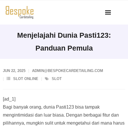
Skip
to
content
Menjelajahi Dunia Pasti123:
Panduan Pemula
JUN 22, 2025
ADMIN@BESPOKECARDETAILING.COM
SLOT ONLINE
SLOT
[ad_1]
Bagi banyak orang, dunia Pasti123 bisa tampak
mengintimidasi dan luar biasa. Dengan berbagai fitur dan
pilihannya, mungkin sulit untuk mengetahui dari mana harus