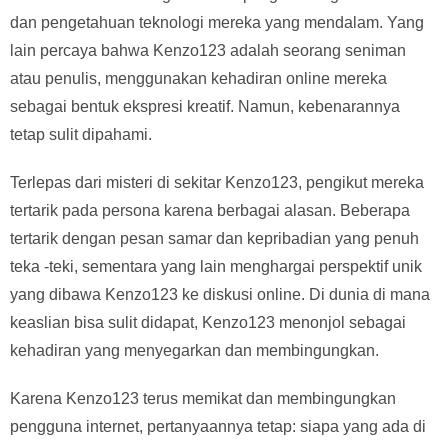
dan pengetahuan teknologi mereka yang mendalam. Yang
lain percaya bahwa Kenzo123 adalah seorang seniman
atau penulis, menggunakan kehadiran online mereka
sebagai bentuk ekspresi kreatif. Namun, kebenarannya
tetap sulit dipahami.
Terlepas dari misteri di sekitar Kenzo123, pengikut mereka
tertarik pada persona karena berbagai alasan. Beberapa
tertarik dengan pesan samar dan kepribadian yang penuh
teka -teki, sementara yang lain menghargai perspektif unik
yang dibawa Kenzo123 ke diskusi online. Di dunia di mana
keaslian bisa sulit didapat, Kenzo123 menonjol sebagai
kehadiran yang menyegarkan dan membingungkan.
Karena Kenzo123 terus memikat dan membingungkan
pengguna internet, pertanyaannya tetap: siapa yang ada di