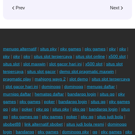
Prev
Next
menuqq alternatif
|
situs pkv
|
pkv games
|
pkv games
|
pkv
|
pkv
|
pkv
|
pkv
|
pkv
|
situs slot terpercaya
|
situs slot online
|
x500 slot
|
situs slot
|
slot maxwin
|
slot gacor hari ini
|
x500 slot
|
situs slot
terpercaya
|
situs slot gacor
|
demo slot pragmatic maxwin
|
pragmatic play
|
mahjong ways 2
|
slot demo
|
situs slot terpercaya
|
slot gacor hari ini
|
dominoqq
|
dominoqq
|
menuqq daftar
|
murniqq daftar
|
hematqq daftar
|
bandarqq login
|
situs qq
|
pkv
games
|
pkv games
|
poker
|
bandarqq login
|
situs qq
|
pkv games
qq
|
pkv
|
poker
|
pkv qq
|
situs pkv
|
pkv qq
|
bandarqq login
|
situs
qq
|
pkv games qq
|
pkv games
|
poker
|
pkv qq
|
situs judi bola
|
sbobet88
|
link alternatif sbobet
|
situs judi bola resmi
|
dominoqq
login
|
bandarqq
|
pkv games
|
dominoqq pkv
|
qq
|
pkv games
|
pkv