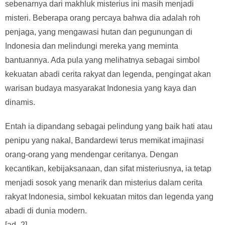
sebenarnya dari makhluk misterius ini masih menjadi
misteri. Beberapa orang percaya bahwa dia adalah roh
penjaga, yang mengawasi hutan dan pegunungan di
Indonesia dan melindungi mereka yang meminta
bantuannya. Ada pula yang melihatnya sebagai simbol
kekuatan abadi cerita rakyat dan legenda, pengingat akan
warisan budaya masyarakat Indonesia yang kaya dan
dinamis.
Entah ia dipandang sebagai pelindung yang baik hati atau
penipu yang nakal, Bandardewi terus memikat imajinasi
orang-orang yang mendengar ceritanya. Dengan
kecantikan, kebijaksanaan, dan sifat misteriusnya, ia tetap
menjadi sosok yang menarik dan misterius dalam cerita
rakyat Indonesia, simbol kekuatan mitos dan legenda yang
abadi di dunia modern.
[ad_2]