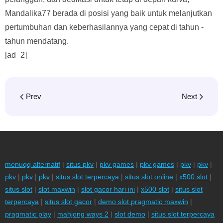
Mandalika77 berada di posisi yang baik untuk melanjutkan
pertumbuhan dan keberhasilannya yang cepat di tahun -
tahun mendatang.
[ad_2]
Prev
Next
menuqq alternatif
|
situs pkv
|
pkv games
|
pkv games
|
pkv
|
pkv
|
pkv
|
pkv
|
pkv
|
situs slot terpercaya
|
situs slot online
|
x500 slot
|
situs slot
|
slot maxwin
|
slot gacor hari ini
|
x500 slot
|
situs slot
terpercaya
|
situs slot gacor
|
demo slot pragmatic maxwin
|
pragmatic play
|
mahjong ways 2
|
slot demo
|
situs slot terpercaya