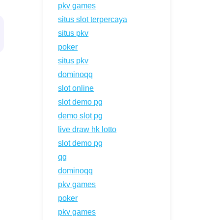
pkv games
situs slot terpercaya
situs pkv
poker
situs pkv
dominoqq
slot online
slot demo pg
demo slot pg
live draw hk lotto
slot demo pg
qq
dominoqq
pkv games
poker
pkv games