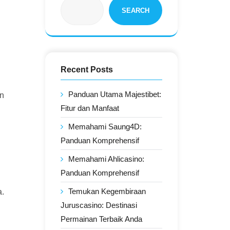
SEARCH
Recent Posts
Panduan Utama Majestibet:
an
Fitur dan Manfaat
Memahami Saung4D:
Panduan Komprehensif
Memahami Ahlicasino:
Panduan Komprehensif
Temukan Kegembiraan
a.
Juruscasino: Destinasi
Permainan Terbaik Anda