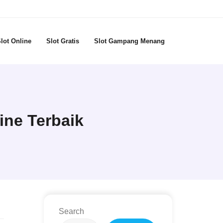
lot Online
Slot Gratis
Slot Gampang Menang
ne Terbaik
Search