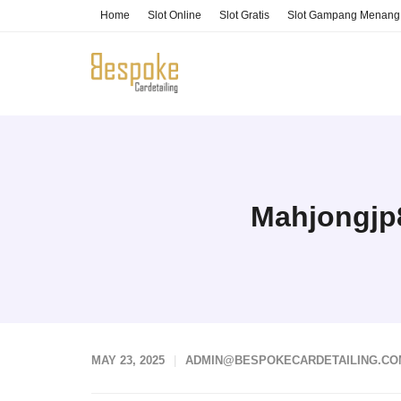
Skip
Home
Slot Online
Slot Gratis
Slot Gampang Menang
to
content
Mahjongjp
MAY 23, 2025
ADMIN@BESPOKECARDETAILING.CO