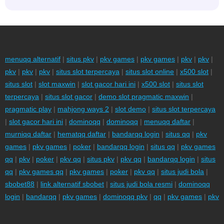
menuqq alternatif
|
situs pkv
|
pkv games
|
pkv games
|
pkv
|
pkv
|
pkv
|
pkv
|
pkv
|
situs slot terpercaya
|
situs slot online
|
x500 slot
|
situs slot
|
slot maxwin
|
slot gacor hari ini
|
x500 slot
|
situs slot
terpercaya
|
situs slot gacor
|
demo slot pragmatic maxwin
|
pragmatic play
|
mahjong ways 2
|
slot demo
|
situs slot terpercaya
|
slot gacor hari ini
|
dominoqq
|
dominoqq
|
menuqq daftar
|
murniqq daftar
|
hematqq daftar
|
bandarqq login
|
situs qq
|
pkv
games
|
pkv games
|
poker
|
bandarqq login
|
situs qq
|
pkv games
qq
|
pkv
|
poker
|
pkv qq
|
situs pkv
|
pkv qq
|
bandarqq login
|
situs
qq
|
pkv games qq
|
pkv games
|
poker
|
pkv qq
|
situs judi bola
|
sbobet88
|
link alternatif sbobet
|
situs judi bola resmi
|
dominoqq
login
|
bandarqq
|
pkv games
|
dominoqq pkv
|
qq
|
pkv games
|
pkv