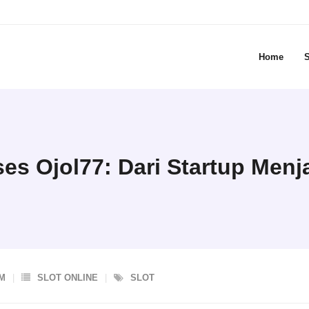
Home
S
es Ojol77: Dari Startup Menj
M
SLOT ONLINE
SLOT