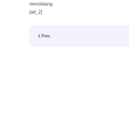
mendatang.
[ad_2]
Prev