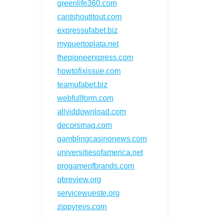
greenlife360.com
cantshoutitout.com
expressufabet.biz
mypuertoplata.net
thepioneerxpress.com
howtofixissue.com
teamufabet.biz
webfullform.com
allviddownload.com
decorsmag.com
gamblingcasinonews.com
universitiesofamerica.net
progameofbrands.com
qbreview.org
servicewueste.org
zippyrevs.com