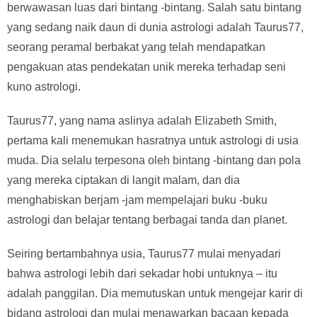
berwawasan luas dari bintang -bintang. Salah satu bintang
yang sedang naik daun di dunia astrologi adalah Taurus77,
seorang peramal berbakat yang telah mendapatkan
pengakuan atas pendekatan unik mereka terhadap seni
kuno astrologi.
Taurus77, yang nama aslinya adalah Elizabeth Smith,
pertama kali menemukan hasratnya untuk astrologi di usia
muda. Dia selalu terpesona oleh bintang -bintang dan pola
yang mereka ciptakan di langit malam, dan dia
menghabiskan berjam -jam mempelajari buku -buku
astrologi dan belajar tentang berbagai tanda dan planet.
Seiring bertambahnya usia, Taurus77 mulai menyadari
bahwa astrologi lebih dari sekadar hobi untuknya – itu
adalah panggilan. Dia memutuskan untuk mengejar karir di
bidang astrologi dan mulai menawarkan bacaan kepada