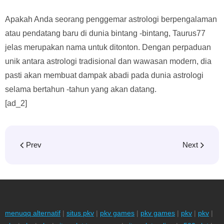
Apakah Anda seorang penggemar astrologi berpengalaman
atau pendatang baru di dunia bintang -bintang, Taurus77
jelas merupakan nama untuk ditonton. Dengan perpaduan
unik antara astrologi tradisional dan wawasan modern, dia
pasti akan membuat dampak abadi pada dunia astrologi
selama bertahun -tahun yang akan datang.
[ad_2]
Prev
Next
menuqq alternatif
|
situs pkv
|
pkv games
|
pkv games
|
pkv
|
pkv
|