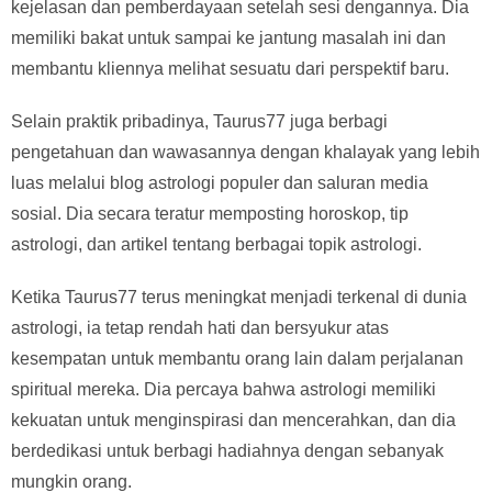
kejelasan dan pemberdayaan setelah sesi dengannya. Dia
memiliki bakat untuk sampai ke jantung masalah ini dan
membantu kliennya melihat sesuatu dari perspektif baru.
Selain praktik pribadinya, Taurus77 juga berbagi
pengetahuan dan wawasannya dengan khalayak yang lebih
luas melalui blog astrologi populer dan saluran media
sosial. Dia secara teratur memposting horoskop, tip
astrologi, dan artikel tentang berbagai topik astrologi.
Ketika Taurus77 terus meningkat menjadi terkenal di dunia
astrologi, ia tetap rendah hati dan bersyukur atas
kesempatan untuk membantu orang lain dalam perjalanan
spiritual mereka. Dia percaya bahwa astrologi memiliki
kekuatan untuk menginspirasi dan mencerahkan, dan dia
berdedikasi untuk berbagi hadiahnya dengan sebanyak
mungkin orang.