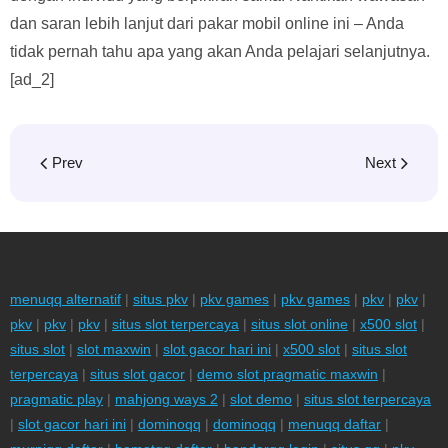
dan saran lebih lanjut dari pakar mobil online ini – Anda
tidak pernah tahu apa yang akan Anda pelajari selanjutnya.
[ad_2]
Prev
Next
menuqq alternatif
|
situs pkv
|
pkv games
|
pkv games
|
pkv
|
pkv
|
pkv
|
pkv
|
pkv
|
situs slot terpercaya
|
situs slot online
|
x500 slot
|
situs slot
|
slot maxwin
|
slot gacor hari ini
|
x500 slot
|
situs slot
terpercaya
|
situs slot gacor
|
demo slot pragmatic maxwin
|
pragmatic play
|
mahjong ways 2
|
slot demo
|
situs slot terpercaya
|
slot gacor hari ini
|
dominoqq
|
dominoqq
|
menuqq daftar
|