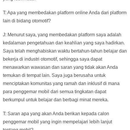
T: Apa yang membedakan platform online Anda dari platform
lain di bidang otomotif?
J: Menurut saya, yang membedakan platform saya adalah
kedalaman pengetahuan dan keahlian yang saya hadirkan.
Saya telah menghabiskan waktu bertahun-tahun belajar dan
bekerja di industri otomotif, sehingga saya dapat
menawarkan wawasan dan saran yang tidak akan Anda
temukan di tempat lain. Saya juga berusaha untuk
menciptakan komunitas yang ramah dan inklusif di mana
para penggemar mobil dari semua tingkatan dapat
berkumpul untuk belajar dan berbagi minat mereka.
T: Saran apa yang akan Anda berikan kepada calon
penggemar mobil yang ingin mempelajari lebih lanjut
tentang mobil?