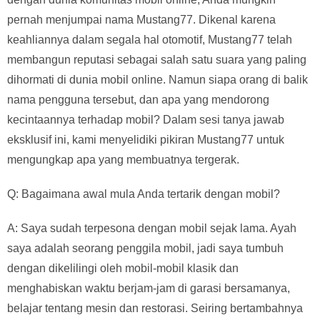
pernah menjumpai nama Mustang77. Dikenal karena
keahliannya dalam segala hal otomotif, Mustang77 telah
membangun reputasi sebagai salah satu suara yang paling
dihormati di dunia mobil online. Namun siapa orang di balik
nama pengguna tersebut, dan apa yang mendorong
kecintaannya terhadap mobil? Dalam sesi tanya jawab
eksklusif ini, kami menyelidiki pikiran Mustang77 untuk
mengungkap apa yang membuatnya tergerak.
Q: Bagaimana awal mula Anda tertarik dengan mobil?
A: Saya sudah terpesona dengan mobil sejak lama. Ayah
saya adalah seorang penggila mobil, jadi saya tumbuh
dengan dikelilingi oleh mobil-mobil klasik dan
menghabiskan waktu berjam-jam di garasi bersamanya,
belajar tentang mesin dan restorasi. Seiring bertambahnya