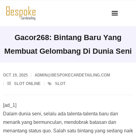
Skip
to
content
Gacor268: Bintang Baru Yang
Membuat Gelombang Di Dunia Seni
OCT 19, 2025
ADMIN@BESPOKECARDETAILING.COM
SLOT ONLINE
SLOT
[ad_1]
Dalam dunia seni, selalu ada talenta-talenta baru dan
menarik yang bermunculan, mendobrak batasan dan
menantang status quo. Salah satu bintang yang sedang naik