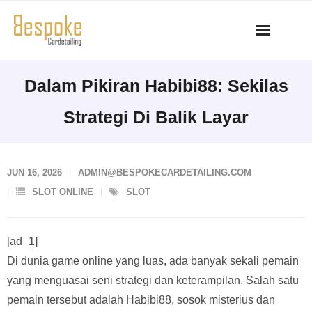
Skip
to
content
Dalam Pikiran Habibi88: Sekilas
Strategi Di Balik Layar
JUN 16, 2026
ADMIN@BESPOKECARDETAILING.COM
SLOT ONLINE
SLOT
[ad_1]
Di dunia game online yang luas, ada banyak sekali pemain
yang menguasai seni strategi dan keterampilan. Salah satu
pemain tersebut adalah Habibi88, sosok misterius dan