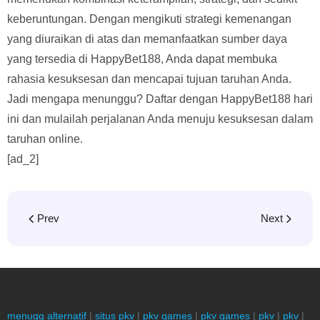
keberuntungan. Dengan mengikuti strategi kemenangan
yang diuraikan di atas dan memanfaatkan sumber daya
yang tersedia di HappyBet188, Anda dapat membuka
rahasia kesuksesan dan mencapai tujuan taruhan Anda.
Jadi mengapa menunggu? Daftar dengan HappyBet188 hari
ini dan mulailah perjalanan Anda menuju kesuksesan dalam
taruhan online.
[ad_2]
Prev
Next
menuqq alternatif
|
situs pkv
|
pkv games
|
pkv games
|
pkv
|
pkv
|