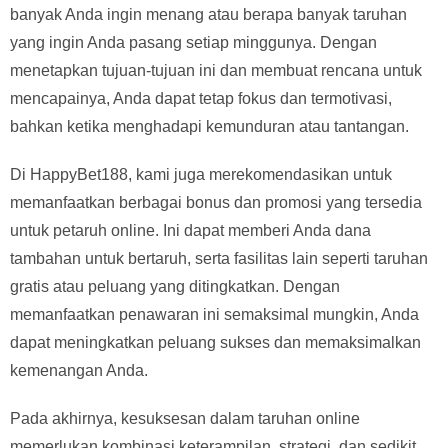
banyak Anda ingin menang atau berapa banyak taruhan
yang ingin Anda pasang setiap minggunya. Dengan
menetapkan tujuan-tujuan ini dan membuat rencana untuk
mencapainya, Anda dapat tetap fokus dan termotivasi,
bahkan ketika menghadapi kemunduran atau tantangan.
Di HappyBet188, kami juga merekomendasikan untuk
memanfaatkan berbagai bonus dan promosi yang tersedia
untuk petaruh online. Ini dapat memberi Anda dana
tambahan untuk bertaruh, serta fasilitas lain seperti taruhan
gratis atau peluang yang ditingkatkan. Dengan
memanfaatkan penawaran ini semaksimal mungkin, Anda
dapat meningkatkan peluang sukses dan memaksimalkan
kemenangan Anda.
Pada akhirnya, kesuksesan dalam taruhan online
memerlukan kombinasi keterampilan, strategi, dan sedikit