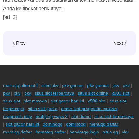
Anda ke tingkat berikutnya.
[ad_2]
Prev
Next
menuqq alternatif
|
situs pkv
|
pkv games
|
pkv games
|
pkv
|
pkv
|
pkv
|
pkv
|
pkv
|
situs slot terpercaya
|
situs slot online
|
x500 slot
|
situs slot
|
slot maxwin
|
slot gacor hari ini
|
x500 slot
|
situs slot
terpercaya
|
situs slot gacor
|
demo slot pragmatic maxwin
|
pragmatic play
|
mahjong ways 2
|
slot demo
|
situs slot terpercaya
|
slot gacor hari ini
|
dominoqq
|
dominoqq
|
menuqq daftar
|
murniqq daftar
|
hematqq daftar
|
bandarqq login
|
situs qq
|
pkv