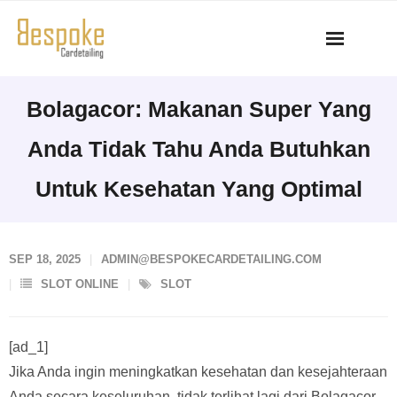
Skip
to
content
Bolagacor: Makanan Super Yang
Anda Tidak Tahu Anda Butuhkan
Untuk Kesehatan Yang Optimal
SEP 18, 2025
ADMIN@BESPOKECARDETAILING.COM
SLOT ONLINE
SLOT
[ad_1]
Jika Anda ingin meningkatkan kesehatan dan kesejahteraan
Anda secara keseluruhan, tidak terlihat lagi dari Bolagacor-