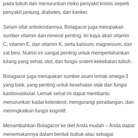
pada tubuh dan menurunkan risiko penyakit kronis seperti
penyakit jantung, diabetes, dan kanker.
Selain sifat antioksidannya, Bolagacor juga merupakan
sumber vitamin dan mineral penting. Ini kaya akan vitamin
C, vitamin E, dan vitamin K, serta kalsium, magnesium, dan
zat besi. Nutrisi ini sangat penting untuk mempertahankan
tulang yang sehat, otot, dan fungsi sistem kekebalan tubuh.
Bolagacor juga merupakan sumber asam lemak omega-3
yang baik, yang penting untuk kesehatan otak dan fungsi
kardiovaskular. Lemak sehat ini dapat membantu
menurunkan kadar kolesterol, mengurangi peradangan, dan
meningkatkan fungsi kognitif.
Menambahkan Bolagacor ke diet Anda mudah – Anda dapat
menemukannya dalam bentuk bubuk atau sebagai