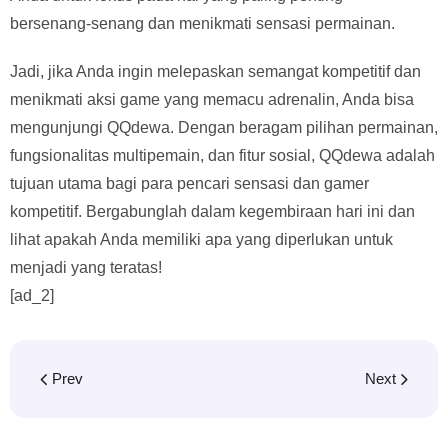
bersenang-senang dan menikmati sensasi permainan.
Jadi, jika Anda ingin melepaskan semangat kompetitif dan
menikmati aksi game yang memacu adrenalin, Anda bisa
mengunjungi QQdewa. Dengan beragam pilihan permainan,
fungsionalitas multipemain, dan fitur sosial, QQdewa adalah
tujuan utama bagi para pencari sensasi dan gamer
kompetitif. Bergabunglah dalam kegembiraan hari ini dan
lihat apakah Anda memiliki apa yang diperlukan untuk
menjadi yang teratas!
[ad_2]
Prev
Next